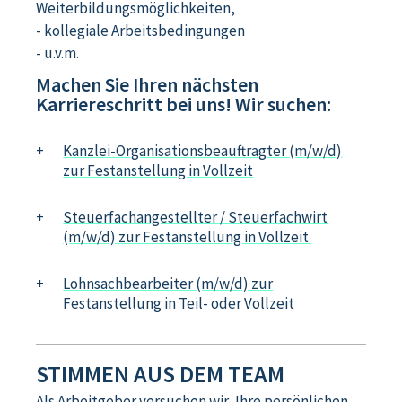
Weiterbildungsmöglichkeiten,
- kollegiale Arbeitsbedingungen
- u.v.m.
Machen Sie Ihren nächsten
Karriereschritt bei uns! Wir suchen:
Kanzlei-Organisationsbeauftragter (m/w/d)
zur Festanstellung in Vollzeit
Steuerfachangestellter / Steuerfachwirt
(m/w/d) zur Festanstellung in Vollzeit
Lohnsachbearbeiter (m/w/d) zur
Festanstellung in Teil- oder Vollzeit
STIMMEN AUS DEM TEAM
Als Arbeitgeber versuchen wir, Ihre persönlichen