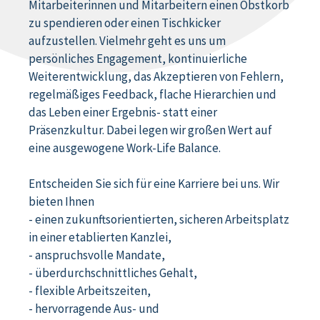
Mitarbeiterinnen und Mitarbeitern einen Obstkorb
zu spendieren oder einen Tischkicker
aufzustellen. Vielmehr geht es uns um
persönliches Engagement, kontinuierliche
Weiterentwicklung, das Akzeptieren von Fehlern,
regelmäßiges Feedback, flache Hierarchien und
das Leben einer Ergebnis- statt einer
Präsenzkultur. Dabei legen wir großen Wert auf
eine ausgewogene Work-Life Balance.
Entscheiden Sie sich für eine Karriere bei uns. Wir
bieten Ihnen
- einen zukunftsorientierten, sicheren Arbeitsplatz
in einer etablierten Kanzlei,
- anspruchsvolle Mandate,
- überdurchschnittliches Gehalt,
- flexible Arbeitszeiten,
- hervorragende Aus- und